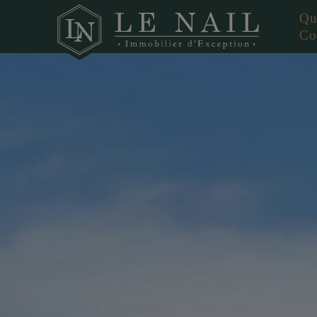
Qu
Co