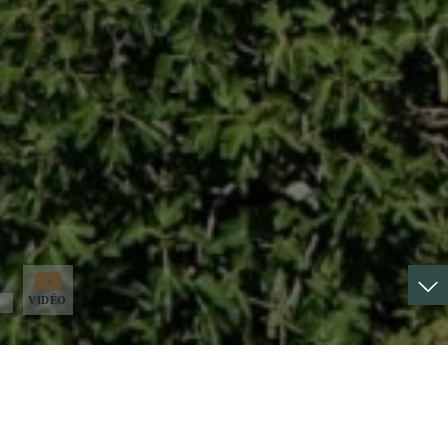
VIDÉO