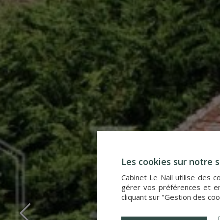
Les cookies sur notre s
Cabinet Le Nail utilise des 
gérer vos préférences et en
cliquant sur "Gestion des coo