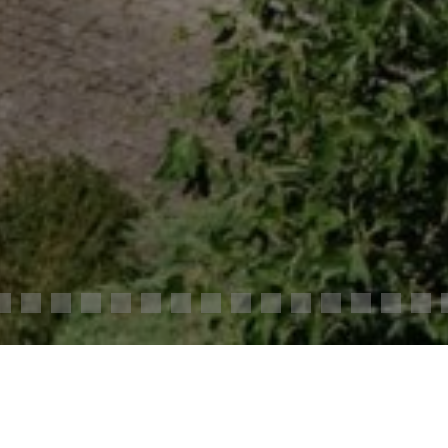
u charme
675 000 €
Honoraires à la charge du vendeur