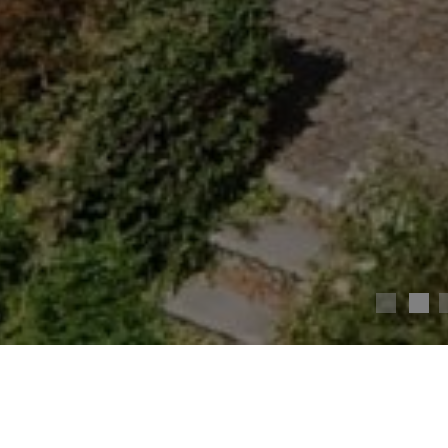
Élégante maison forte des XIVe et XIXe siècles a
intemporel en Saône-et-Loire