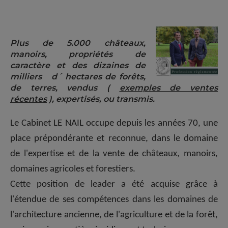
Plus de 5.000 châteaux,
manoirs, propriétés de
caractère et des dizaines de
milliers d´ hectares de forêts,
de terres, vendus (
exemples de ventes
récentes
), expertisés, ou transmis.
Le Cabinet LE NAIL occupe depuis les années 70, une
place prépondérante et reconnue, dans le domaine
de l'expertise et de la vente de châteaux, manoirs,
domaines agricoles et forestiers.
Cette position de leader a été acquise grâce à
l'étendue de ses compétences dans les domaines de
l'architecture ancienne, de l'agriculture et de la forêt,