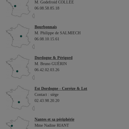
M. Godefroid COLLÉE
06.08.58.85.18
Bourbonnais
M. Philippe de SALMIECH
06.08.10.15.61
Dordogne & Périgord
M. Bruno GUÉRIN
06.42.02.03.26
Est Dordogne - Corrèze & Lot
Contact : siège
02.43.98.20.20
Nantes et sa périphérie
Mme Nadine RIANT