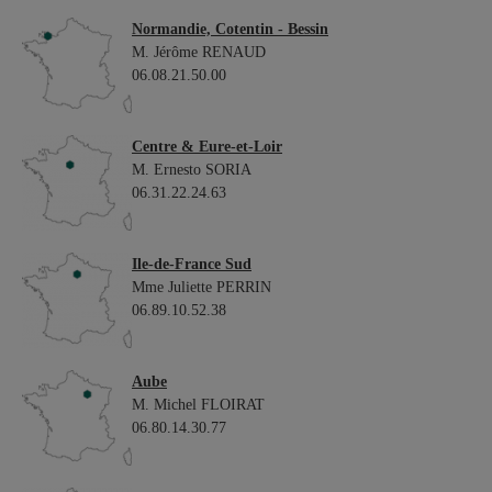
Normandie, Cotentin - Bessin
M. Jérôme RENAUD
06.08.21.50.00
Centre & Eure-et-Loir
M. Ernesto SORIA
06.31.22.24.63
Ile-de-France Sud
Mme Juliette PERRIN
06.89.10.52.38
Aube
M. Michel FLOIRAT
06.80.14.30.77