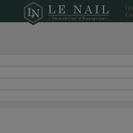
Qu
Co