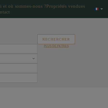
i et où sommes-nous ?
Propriétés vendues
ntact
PLUS DE FILTRES