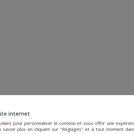
CHA
Réf. : 4264
PLUS DE DETAILS
ite internet
cookies pour personnaliser le contenu et vous offrir une expér
 savoir plus en cliquant sur "Réglages" et à tout moment dan