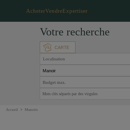
Acheter
Vendre
Expertiser
Votre recherche
CARTE
Localisation
Manoir
Accueil
>
Manoirs