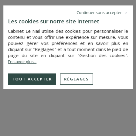
Continuer sans accepter
PLUS DE DETAILS
Les cookies sur notre site internet
MANOIR
Cabinet Le Nail utilise des cookies pour personnaliser le
LAVAL (MAYENNE)
contenu et vous offrir une expérience sur mesure. Vous
475 000 €
pouvez gérer vos préférences et en savoir plus en
Réf. : 4540
cliquant sur "Réglages" et à tout moment dans le pied de
page du site en cliquant sur "Gestion des cookies".
En savoir plus...
TOUT ACCEPTER
RÉGLAGES
PLUS DE DETAILS