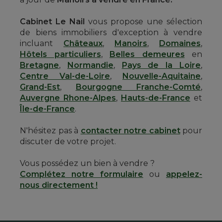
Cabinet Le Nail
vous propose une sélection
de biens immobiliers d'exception à vendre
incluant
Châteaux
,
Manoirs
,
Domaines
,
Hôtels particuliers
,
Belles demeures
en
Bretagne
,
Normandie
,
Pays de la Loire
,
Centre Val-de-Loire
,
Nouvelle-Aquitaine
,
Grand-Est
,
Bourgogne Franche-Comté
,
Auvergne Rhone-Alpes
,
Hauts-de-France
et
Île-de-France
.
N'hésitez pas à
contacter notre cabinet
pour
discuter de votre projet.
Vous possédez un bien à vendre ?
Complétez notre formulaire
ou
appelez-
nous directement !