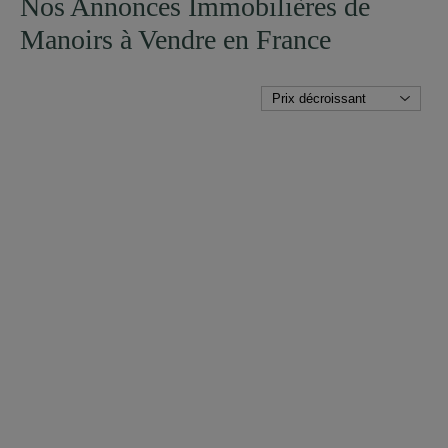
Nos Annonces Immobilières de
Manoirs à Vendre en France
PLUS DE DETAILS
MANOIR
SABLE SUR SARTHE (SARTHE)