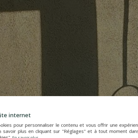
ite internet
cookies pour personnaliser le contenu et vous offrir une expér
 savoir plus en cliquant sur "Réglages" et à tout moment dan
kies".
En savoir plus...