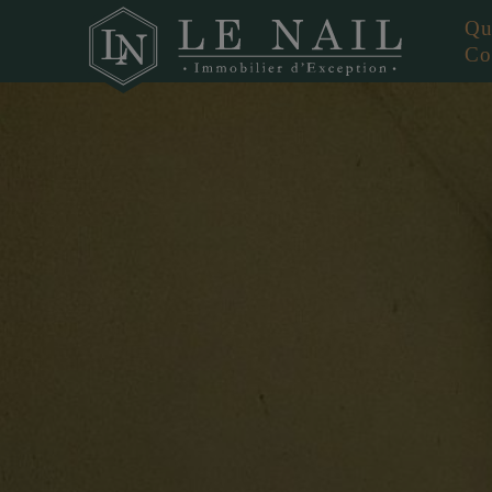
Qu
Co