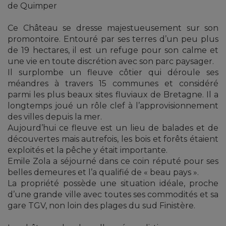
de Quimper
Ce Château se dresse majestueusement sur son
promontoire. Entouré par ses terres d’un peu plus
de 19 hectares, il est un refuge pour son calme et
une vie en toute discrétion avec son parc paysager.
Il surplombe un fleuve côtier qui déroule ses
méandres à travers 15 communes et considéré
parmi les plus beaux sites fluviaux de Bretagne. Il a
longtemps joué un rôle clef à l’approvisionnement
des villes depuis la mer.
Aujourd’hui ce fleuve est un lieu de balades et de
découvertes mais autrefois, les bois et forêts étaient
exploités et la pêche y était importante.
Emile Zola a séjourné dans ce coin réputé pour ses
belles demeures et l’a qualifié de « beau pays ».
La propriété possède une situation idéale, proche
d’une grande ville avec toutes ses commodités et sa
gare TGV, non loin des plages du sud Finistère.