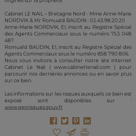
origines sur la propriété.
Cabinet LE NAIL – Bretagne Nord - Mme Anne-Marie
NORDVIK & Mr Romuald BAUDIN : 02.43.98.20.20
Anne-Marie NORDVIK, EI, inscrit au Registre Spécial
des Agents Commerciaux sous le numéro 753 048
487.
Romuald BAUDIN, EI, inscrit au Registre Spécial des
Agents Commerciaux sous le numéro 858 790 806.
Nous vous invitons à consulter notre site internet
Cabinet Le Nail ( www.cabinetlenail.com ) pour
parcourir nos dernières annonces ou en savoir plus
sur ce bien.
Les informations sur les risques auxquels ce bien est
exposé sont disponibles sur :
www.georisques.gouv.fr