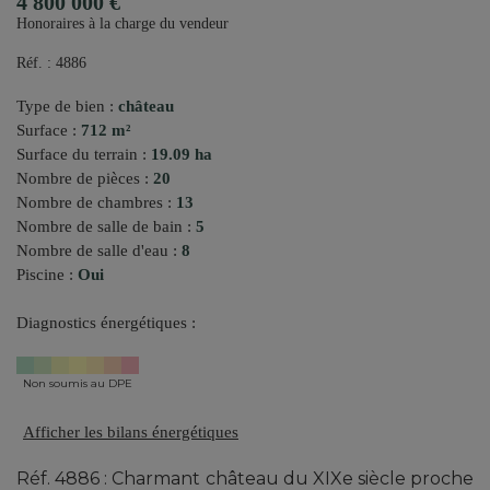
4 800 000 €
Honoraires à la charge du vendeur
Réf. : 4886
Type de bien :
château
Surface :
712 m²
Surface du terrain :
19.09 ha
Nombre de pièces :
20
Nombre de chambres :
13
Nombre de salle de bain :
5
Nombre de salle d'eau :
8
Piscine :
Oui
Diagnostics énergétiques :
Non soumis au DPE
Afficher les bilans énergétiques
Réf. 4886 : Charmant château du XIXe siècle proche