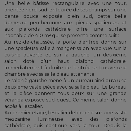
Une belle bâtisse rectangulaire avec une tour,
orientée nord-sud, entourée de ses champs sur une
pente douce exposée plein sud, cette belle
demeure percheronne aux pièces spacieuses et
aux plafonds cathédrale offre une surface
habitable de 410 m² qui se présente comme suit :
Au rez-de-chaussée, la porte d'entrée donne sur
une spacieuse salle à manger-salon avec vue sur la
cuisine ouverte et, sur la gauche, un deuxième
salon doté d’un haut plafond cathédrale.
Immédiatement à droite de l'entrée se trouve une
chambre avec sa salle d'eau attenante.
Le salon à gauche mène à un bureau ainsi qu'à une
deuxième vaste pièce avec sa salle d'eau. Le bureau
et la pièce donnent tous deux sur une grande
véranda exposée sud-ouest. Ce même salon donne
accès à l'escalier.
Au premier étage, l’escalier débouche sur une vaste
mezzanine lumineuse avec des plafonds
cathédrale, puis continue vers la tour. Depuis la