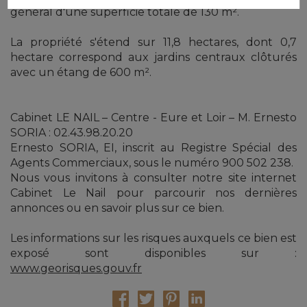
général d'une superficie totale de 130 m².
La propriété s'étend sur 11,8 hectares, dont 0,7
hectare correspond aux jardins centraux clôturés
avec un étang de 600 m².
Cabinet LE NAIL – Centre - Eure et Loir – M. Ernesto
SORIA : 02.43.98.20.20
Ernesto SORIA, EI, inscrit au Registre Spécial des
Agents Commerciaux, sous le numéro 900 502 238.
Nous vous invitons à consulter notre site internet
Cabinet Le Nail pour parcourir nos dernières
annonces ou en savoir plus sur ce bien.
Les informations sur les risques auxquels ce bien est
exposé sont disponibles sur :
www.georisques.gouv.fr