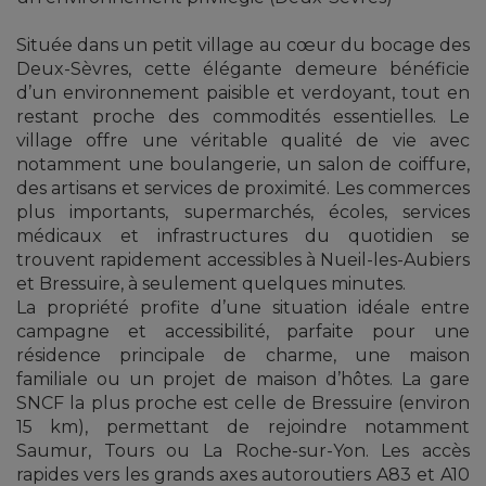
Située dans un petit village au cœur du bocage des
Deux-Sèvres, cette élégante demeure bénéficie
d’un environnement paisible et verdoyant, tout en
restant proche des commodités essentielles. Le
village offre une véritable qualité de vie avec
notamment une boulangerie, un salon de coiffure,
des artisans et services de proximité. Les commerces
plus importants, supermarchés, écoles, services
médicaux et infrastructures du quotidien se
trouvent rapidement accessibles à Nueil-les-Aubiers
et Bressuire, à seulement quelques minutes.
La propriété profite d’une situation idéale entre
campagne et accessibilité, parfaite pour une
résidence principale de charme, une maison
familiale ou un projet de maison d’hôtes. La gare
SNCF la plus proche est celle de Bressuire (environ
15 km), permettant de rejoindre notamment
Saumur, Tours ou La Roche-sur-Yon. Les accès
rapides vers les grands axes autoroutiers A83 et A10