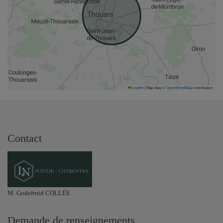
Leaflet
|
Map data ©
OpenStreetMap
contributors
Contact
M. Godefroid COLLÉE
Demande de renseignements