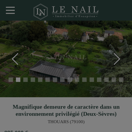
Magnifique demeure de caractère dans un
environnement privilégié (Deux-Sèvres)
THOUARS (79100)