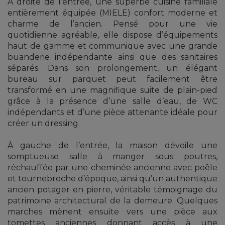
À droite de l’entrée, une superbe cuisine familiale
entièrement équipée (MIELE) confort moderne et
charme de l’ancien. Pensé pour une vie
quotidienne agréable, elle dispose d’équipements
haut de gamme et communique avec une grande
buanderie indépendante ainsi que des sanitaires
séparés. Dans son prolongement, un élégant
bureau sur parquet peut facilement être
transformé en une magnifique suite de plain-pied
grâce à la présence d’une salle d’eau, de WC
indépendants et d’une pièce attenante idéale pour
créer un dressing.
À gauche de l’entrée, la maison dévoile une
somptueuse salle à manger sous poutres,
réchauffée par une cheminée ancienne avec poêle
et tournebroche d’époque, ainsi qu’un authentique
ancien potager en pierre, véritable témoignage du
patrimoine architectural de la demeure. Quelques
marches mènent ensuite vers une pièce aux
tomettes anciennes donnant accès à une