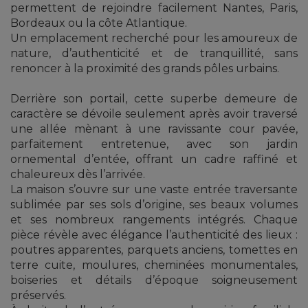
permettent de rejoindre facilement Nantes, Paris,
Bordeaux ou la côte Atlantique.
Un emplacement recherché pour les amoureux de
nature, d’authenticité et de tranquillité, sans
renoncer à la proximité des grands pôles urbains.
Derrière son portail, cette superbe demeure de
caractère se dévoile seulement après avoir traversé
une allée mènant à une ravissante cour pavée,
parfaitement entretenue, avec son jardin
ornemental d’entée, offrant un cadre raffiné et
chaleureux dès l’arrivée.
La maison s’ouvre sur une vaste entrée traversante
sublimée par ses sols d’origine, ses beaux volumes
et ses nombreux rangements intégrés. Chaque
pièce révèle avec élégance l’authenticité des lieux :
poutres apparentes, parquets anciens, tomettes en
terre cuite, moulures, cheminées monumentales,
boiseries et détails d’époque soigneusement
préservés.