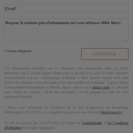
* Champs obligatoires
Les informations recueillies sur ce formulaire sont enregistrées dans un fichier
informatisé par la société
Agence Name
pour la gestion et le suivi de votre demande.
Conformément à la loi « informatique et libertés », Vous pouvez exercer votre droit
d'accès aux données vous concernant et les faire rectifier en contactant :
Agence Name
,
Correspondant Informatique et libertés,
agence adresse
ou à
agence mail
, en précisant
dans l’objet du courrier « Droit des personnes » et en joignant la copie de votre
justificatif d’identité.
¹ Nous vous informons de l’existence de la liste d’opposition au démarchage
téléphonique « BLOCTEL » sur laquelle vous pouvez vous inscrire (
bloctel.gouv.fr
).
Ce site est protégé par reCAPTCHA, les règles de
Confidentialité
et
les Conditions
d'Utilisation
de Google s'appliquent.