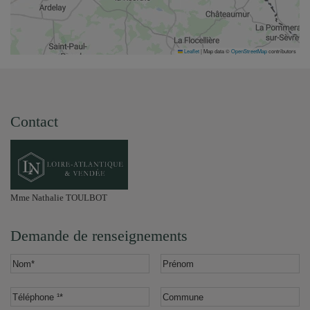
Leaflet
|
Map data ©
OpenStreetMap
contributors
Contact
Mme Nathalie TOULBOT
Demande de renseignements