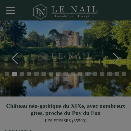
Château néo-gothique du XIXe, avec nombreux
gîtes, proche du Puy du Fou
LES EPESSES (85590)