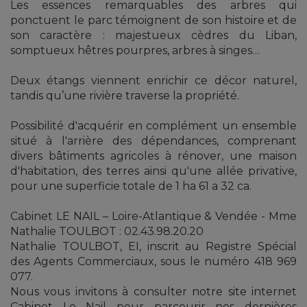
Les essences remarquables des arbres qui
ponctuent le parc témoignent de son histoire et de
son caractère : majestueux cèdres du Liban,
somptueux hêtres pourpres, arbres à singes…
Deux étangs viennent enrichir ce décor naturel,
tandis qu’une rivière traverse la propriété.
Possibilité d'acquérir en complément un ensemble
situé à l'arrière des dépendances, comprenant
divers bâtiments agricoles à rénover, une maison
d'habitation, des terres ainsi qu'une allée privative,
pour une superficie totale de 1 ha 61 a 32 ca.
Cabinet LE NAIL – Loire-Atlantique & Vendée - Mme
Nathalie TOULBOT : 02.43.98.20.20
Nathalie TOULBOT, EI, inscrit au Registre Spécial
des Agents Commerciaux, sous le numéro 418 969
077.
Nous vous invitons à consulter notre site internet
Cabinet Le Nail pour parcourir nos dernières