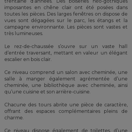
trentaine d’années. Des boiseries néo-gothiques
imposantes en chêne clair ont été posées dans
toutes les pièces. Des larges fenêtres on dispose de
vues sont dégagées sur le parc, les étangs et la
campagne environnante. Les pièces sont vastes et
très lumineuses.
Le rez-de-chaussée s’ouvre sur un vaste hall
d’entrée traversant, mettant en valeur un élégant
escalier en bois clair.
Ce niveau comprend un salon avec cheminée, une
salle à manger également agrémentée d’une
cheminée, une bibliothèque avec cheminée, ainsi
qu’une cuisine et son arrière-cuisine.
Chacune des tours abrite une pièce de caractère,
offrant des espaces complémentaires pleins de
charme.
Ce niveau dispose également de toilettes, d’une