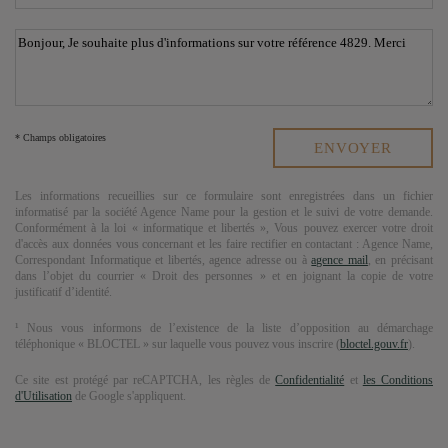
* Champs obligatoires
Les informations recueillies sur ce formulaire sont enregistrées dans un fichier
informatisé par la société
Agence Name
pour la gestion et le suivi de votre demande.
Conformément à la loi « informatique et libertés », Vous pouvez exercer votre droit
d'accès aux données vous concernant et les faire rectifier en contactant :
Agence Name
,
Correspondant Informatique et libertés,
agence adresse
ou à
agence mail
, en précisant
dans l’objet du courrier « Droit des personnes » et en joignant la copie de votre
justificatif d’identité.
¹ Nous vous informons de l’existence de la liste d’opposition au démarchage
téléphonique « BLOCTEL » sur laquelle vous pouvez vous inscrire (
bloctel.gouv.fr
).
Ce site est protégé par reCAPTCHA, les règles de
Confidentialité
et
les Conditions
d'Utilisation
de Google s'appliquent.