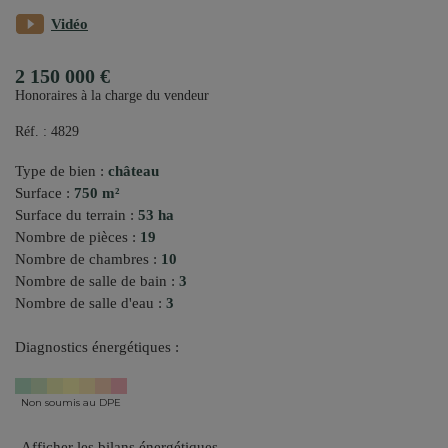
Vidéo
2 150 000 €
Honoraires à la charge du vendeur
Réf. : 4829
Type de bien :
château
Surface :
750 m²
Surface du terrain :
53 ha
Nombre de pièces :
19
Nombre de chambres :
10
Nombre de salle de bain :
3
Nombre de salle d'eau :
3
Diagnostics énergétiques :
Non soumis au DPE
Afficher les bilans énergétiques