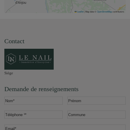
Leaflet
|
Map data ©
OpenStreetMap
contributors
Contact
Siège
Demande de renseignements