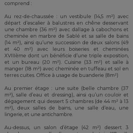
comprend :
Au rez-de-chaussée : un vestibule (14,5 m²) avec
départ d’escalier à balustres en chêne desservant
une chambre (36 m²) avec dallage à cabochons et
cheminée en marbre de Sablé et sa salle de bains
(14 m²), ainsi qu’une succession de deux salons (49
et 40 m²) avec leurs boiseries et cheminées
XVIIIème dont un bénéficie d’une triple exposition,
et un bureau (20 m²). Cuisine (33 m²) et salle à
manger (18 m²) avec cheminée en tuffeau et sol en
terres cuites. Office à usage de buanderie (8m²)
Au premier étage : une suite (belle chambre (37
m²), salle d’eau et dressing), ainsi qu’un couloir et
dégagement qui dessert 5 chambres (de 44 m² à 13
m²), deux salles de bains, une salle d’eau, une
lingerie, et une antichambre.
Au-dessus, un salon d’étage (42 m²) dessert 3