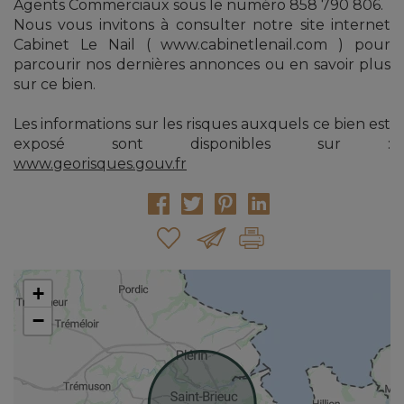
Agents Commerciaux sous le numéro 858 790 806.
Nous vous invitons à consulter notre site internet
Cabinet Le Nail ( www.cabinetlenail.com ) pour
parcourir nos dernières annonces ou en savoir plus
sur ce bien.
Les informations sur les risques auxquels ce bien est
exposé sont disponibles sur :
www.georisques.gouv.fr
+
−