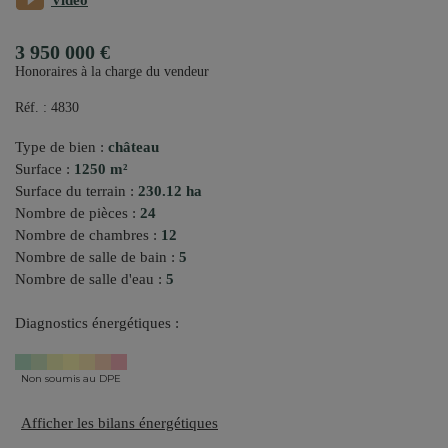
Vidéo
3 950 000 €
Honoraires à la charge du vendeur
Réf. : 4830
Type de bien :
château
Surface :
1250 m²
Surface du terrain :
230.12 ha
Nombre de pièces :
24
Nombre de chambres :
12
Nombre de salle de bain :
5
Nombre de salle d'eau :
5
Diagnostics énergétiques :
Non soumis au DPE
Afficher les bilans énergétiques