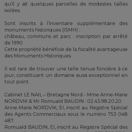
qu’il y ait quelques parcelles de modestes tailles
isolées.
Sont inscrits à l’inventaire supplémentaire des
monuments historiques (ISMH) :
château, communs et parc : inscription par arrêté
de 1990
Cette propriété bénéficie de la fiscalité avantageuse
des Monuments Historiques.
Il est rare de trouver une telle tenue foncière à ce
jour, constituant un domaine aussi exceptionnel en
tout point.
Cabinet LE NAIL – Bretagne Nord - Mme Anne-Marie
NORDVIK & Mr Romuald BAUDIN : 02.43.98.20.20
Anne-Marie NORDVIK, EI, inscrit au Registre Spécial
des Agents Commerciaux sous le numéro 753 048
487.
Romuald BAUDIN, EI, inscrit au Registre Spécial des