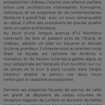
exceptionnel château incarne une alliance parfaite
entre une architecture intéressante, homogène,
historique, et les exigences de vie contemporaines.
Restauré à grand frais avec un souci remarquable
du détail, il offre des prestations de grande qualité
dans un cadre authentique.
Au bout d’une longue avenue d’1.4 kilomètre
traversant les bois et passant près de l’étang, le
château, adopte un plan en équerre et dévoile
toute sa grandeur. Il s’impose alors au premier coup
d’œil. Sa façade est rythmée de fenêtres à
meneaux, et de hautes lucarnes à gables aigus, sa
tour polygonale est flanquée d’un tourillon sur cul
de lampe et la tour à pans coupés dans l’angle
intérieur dessine le perron, ces deux tours
renforçant le caractère exceptionnel.
Derrière ses élégantes façades de pierres de taille
en granit se déploient de vastes volumes de
réception baignés de lumière et donnant de belles