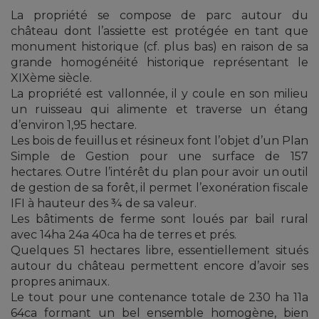
La propriété se compose de parc autour du
château dont l’assiette est protégée en tant que
monument historique (cf. plus bas) en raison de sa
grande homogénéité historique représentant le
XIXème siècle.
La propriété est vallonnée, il y coule en son milieu
un ruisseau qui alimente et traverse un étang
d’environ 1,95 hectare.
Les bois de feuillus et résineux font l’objet d’un Plan
Simple de Gestion pour une surface de 157
hectares. Outre l’intérêt du plan pour avoir un outil
de gestion de sa forêt, il permet l’exonération fiscale
IFI à hauteur des ¾ de sa valeur.
Les bâtiments de ferme sont loués par bail rural
avec 14ha 24a 40ca ha de terres et prés.
Quelques 51 hectares libre, essentiellement situés
autour du château permettent encore d’avoir ses
propres animaux.
Le tout pour une contenance totale de 230 ha 11a
64ca formant un bel ensemble homogène, bien