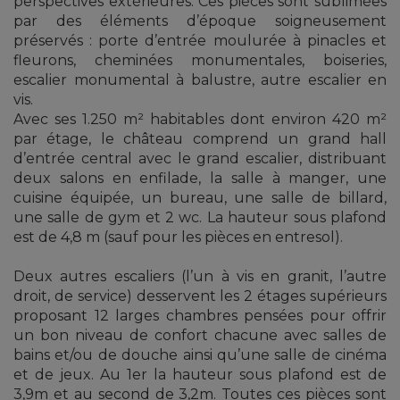
perspectives extérieures. Ces pièces sont sublimées
par des éléments d’époque soigneusement
préservés : porte d’entrée moulurée à pinacles et
fleurons, cheminées monumentales, boiseries,
escalier monumental à balustre, autre escalier en
vis.
Avec ses 1.250 m² habitables dont environ 420 m²
par étage, le château comprend un grand hall
d’entrée central avec le grand escalier, distribuant
deux salons en enfilade, la salle à manger, une
cuisine équipée, un bureau, une salle de billard,
une salle de gym et 2 wc. La hauteur sous plafond
est de 4,8 m (sauf pour les pièces en entresol).
Deux autres escaliers (l’un à vis en granit, l’autre
droit, de service) desservent les 2 étages supérieurs
proposant 12 larges chambres pensées pour offrir
un bon niveau de confort chacune avec salles de
bains et/ou de douche ainsi qu’une salle de cinéma
et de jeux. Au 1er la hauteur sous plafond est de
3,9m et au second de 3,2m. Toutes ces pièces sont