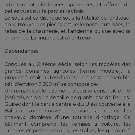
adroitement distribuées, spacieuses, et offrent de
belles vues sur le parc et les bois.
Le sous-sol se distribue sous la totalité du château,
on y trouve des pièces actuellement inutilisées, le
relais de la chaufferie, et l’ancienne cuisine avec sa
cheminée. La lingerie est à l’entresol.
Dépendances :
Conçues au XIXème siècle, selon les modèles des
grands domaines agricoles (ferme modèle), la
propriété était autosuffisante. Ce vaste ensemble
bâti d’environ 2.500 m² se compose de :
Un remarquable bâtiment d’écurie construit en U
(440m²), en pierre de taille de granit rose de Perros-
Guirec dont la partie centrale du U est couverte à la
Baltard, zone couverte servant à atteler les
chevaux, dominée d’une tourelle d’horloge. Ce
bâtiment comprend les remises à voiture, les
grandes et petites écuries, les stalles, les greniers à