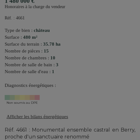
1 480 000 €
Honoraires à la charge du vendeur
Réf. : 4661
Type de bien :
château
Surface :
480 m²
Surface du terrain :
35.78 ha
Nombre de pièces :
15
Nombre de chambres :
10
Nombre de salle de bain :
3
Nombre de salle d'eau :
1
Diagnostics énergétiques :
Non soumis au DPE
Afficher les bilans énergétiques
Réf. 4661 : Monumental ensemble castral en Berry,
proche d'un sanctuaire renommé