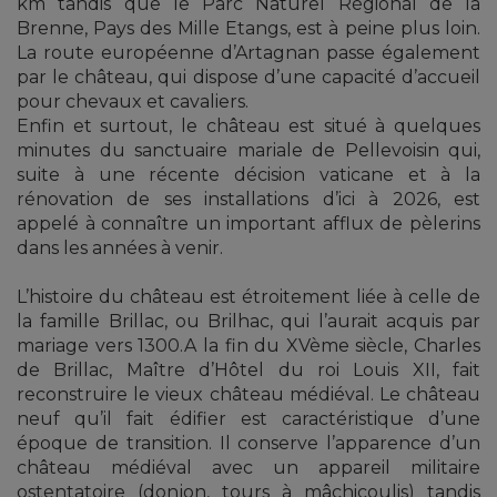
km tandis que le Parc Naturel Régional de la
Brenne, Pays des Mille Etangs, est à peine plus loin.
La route européenne d’Artagnan passe également
par le château, qui dispose d’une capacité d’accueil
pour chevaux et cavaliers.
Enfin et surtout, le château est situé à quelques
minutes du sanctuaire mariale de Pellevoisin qui,
suite à une récente décision vaticane et à la
rénovation de ses installations d’ici à 2026, est
appelé à connaître un important afflux de pèlerins
dans les années à venir.
L’histoire du château est étroitement liée à celle de
la famille Brillac, ou Brilhac, qui l’aurait acquis par
mariage vers 1300.A la fin du XVème siècle, Charles
de Brillac, Maître d’Hôtel du roi Louis XII, fait
reconstruire le vieux château médiéval. Le château
neuf qu’il fait édifier est caractéristique d’une
époque de transition. Il conserve l’apparence d’un
château médiéval avec un appareil militaire
ostentatoire (donjon, tours à mâchicoulis) tandis