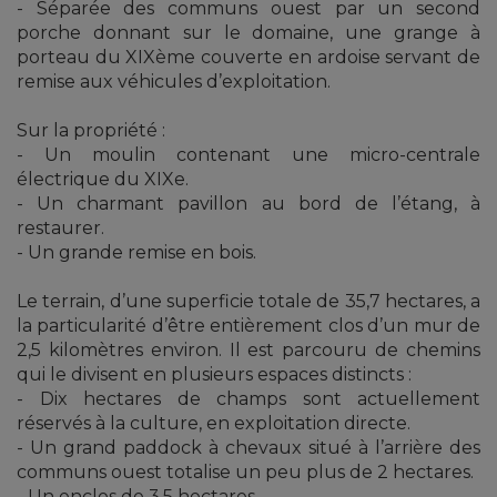
- Séparée des communs ouest par un second
porche donnant sur le domaine, une grange à
porteau du XIXème couverte en ardoise servant de
remise aux véhicules d’exploitation.
Sur la propriété :
- Un moulin contenant une micro-centrale
électrique du XIXe.
- Un charmant pavillon au bord de l’étang, à
restaurer.
- Un grande remise en bois.
Le terrain, d’une superficie totale de 35,7 hectares, a
la particularité d’être entièrement clos d’un mur de
2,5 kilomètres environ. Il est parcouru de chemins
qui le divisent en plusieurs espaces distincts :
- Dix hectares de champs sont actuellement
réservés à la culture, en exploitation directe.
- Un grand paddock à chevaux situé à l’arrière des
communs ouest totalise un peu plus de 2 hectares.
- Un enclos de 3,5 hectares.