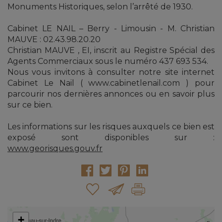
Monuments Historiques, selon l’arrêté de 1930.
Cabinet LE NAIL – Berry - Limousin - M. Christian
MAUVE : 02.43.98.20.20
Christian MAUVE , EI, inscrit au Registre Spécial des
Agents Commerciaux sous le numéro 437 693 534.
Nous vous invitons à consulter notre site internet
Cabinet Le Nail ( www.cabinetlenail.com ) pour
parcourir nos dernières annonces ou en savoir plus
sur ce bien.
Les informations sur les risques auxquels ce bien est
exposé sont disponibles sur :
www.georisques.gouv.fr
+