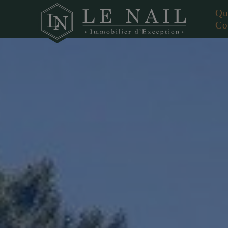
Qu
Co