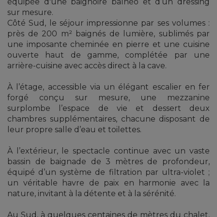
équipée d'une baignoire balnéo et d’un dressing
sur mesure.
Côté Sud, le séjour impressionne par ses volumes :
près de 200 m² baignés de lumière, sublimés par
une imposante cheminée en pierre et une cuisine
ouverte haut de gamme, complétée par une
arrière-cuisine avec accès direct à la cave.
À l’étage, accessible via un élégant escalier en fer
forgé conçu sur mesure, une mezzanine
surplombe l’espace de vie et dessert deux
chambres supplémentaires, chacune disposant de
leur propre salle d’eau et toilettes.
À l’extérieur, le spectacle continue avec un vaste
bassin de baignade de 3 mètres de profondeur,
équipé d’un système de filtration par ultra-violet ;
un véritable havre de paix en harmonie avec la
nature, invitant à la détente et à la sérénité.
Au Sud, à quelques centaines de mètres du chalet,