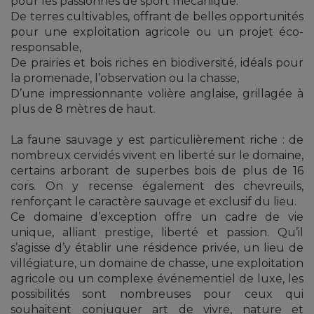
pour les passionnés de sport mécanique.
De terres cultivables, offrant de belles opportunités
pour une exploitation agricole ou un projet éco-
responsable,
De prairies et bois riches en biodiversité, idéals pour
la promenade, l’observation ou la chasse,
D’une impressionnante volière anglaise, grillagée à
plus de 8 mètres de haut.
La faune sauvage y est particulièrement riche : de
nombreux cervidés vivent en liberté sur le domaine,
certains arborant de superbes bois de plus de 16
cors. On y recense également des chevreuils,
renforçant le caractère sauvage et exclusif du lieu.
Ce domaine d’exception offre un cadre de vie
unique, alliant prestige, liberté et passion. Qu’il
s’agisse d’y établir une résidence privée, un lieu de
villégiature, un domaine de chasse, une exploitation
agricole ou un complexe événementiel de luxe, les
possibilités sont nombreuses pour ceux qui
souhaitent conjuguer art de vivre, nature et