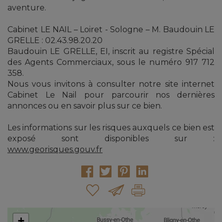
aventure.
Cabinet LE NAIL – Loiret - Sologne – M. Baudouin LE
GRELLE : 02.43.98.20.20
Baudouin LE GRELLE, EI, inscrit au registre Spécial
des Agents Commerciaux, sous le numéro 917 712
358.
Nous vous invitons à consulter notre site internet
Cabinet Le Nail pour parcourir nos dernières
annonces ou en savoir plus sur ce bien.
Les informations sur les risques auxquels ce bien est
exposé sont disponibles sur :
www.georisques.gouv.fr
+