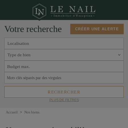
Votre recherche
CRÉER UNE ALERTE
Localisation
Type de bien
PLUS DE FILTRES
Accueil
>
Nos biens