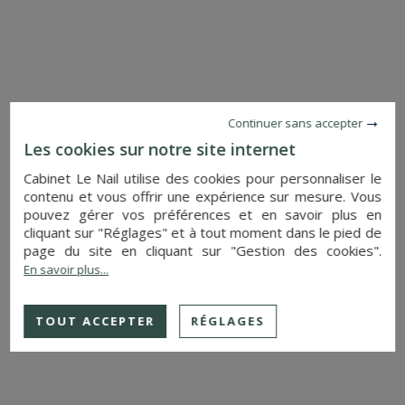
CHÂTEAU
ORLEANS (LOIRET)
6 240 000 €
Réf. : 4786
Continuer sans accepter
Les cookies sur notre site internet
Cabinet Le Nail utilise des cookies pour personnaliser le
contenu et vous offrir une expérience sur mesure. Vous
pouvez gérer vos préférences et en savoir plus en
cliquant sur "Réglages" et à tout moment dans le pied de
page du site en cliquant sur "Gestion des cookies".
En savoir plus...
PLUS DE DETAILS
TOUT ACCEPTER
RÉGLAGES
CHÂTEAU
ALENCON (ORNE)
NOUS CONSULTER
Réf. : 4288