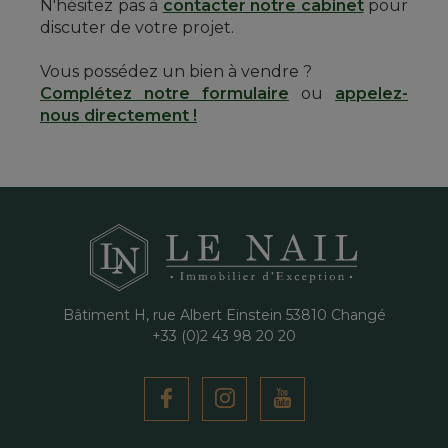
N'hésitez pas à
contacter notre cabinet
pour
discuter de votre projet.
Vous possédez un bien à vendre ?
Complétez notre formulaire
ou
appelez-
nous directement !
Bâtiment H, rue Albert Einstein
53810
Changé
+33 (0)2 43 98 20 20