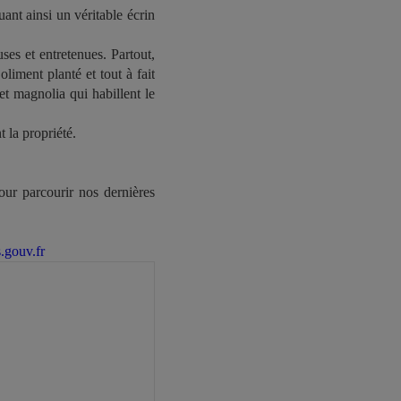
ant ainsi un véritable écrin
ses et entretenues. Partout,
oliment planté et tout à fait
 et magnolia qui habillent le
 la propriété.
our parcourir nos dernières
.gouv.fr