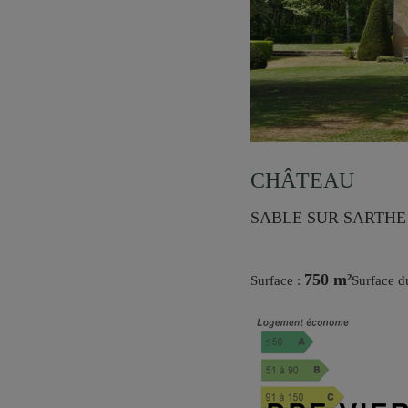
CHÂTEAU
SABLE SUR SARTHE 
750 m²
Surface :
Surface d