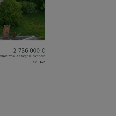
2 756 000 €
noraires à la charge du vendeur
Réf. :
4447