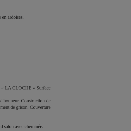
 en ardoises.
« LA CLOCHE » Surface
 d'honneur. Construction de
sement de grison. Couverture
and salon avec cheminée.