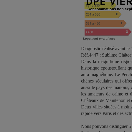
Diagnostic réalisé avant le 
Réf.4447 : Sublime Château
Dans la magnifique régio
historique époustouflant qu
aura magnétique. Le Perche
chênes séculaires qui offre
aussi le pays des manoirs,
les amateurs de calme et d
Châteaux de Maintenon et 
Deux villes situées à moins
rapide vers Paris et des act
Nous pouvons distinguer 5 