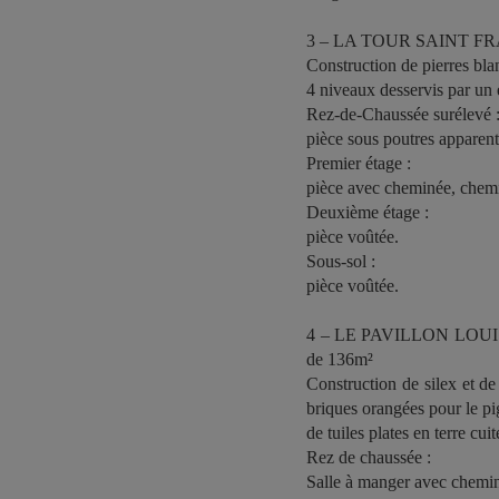
3 – LA TOUR SAINT FRA
Construction de pierres bla
4 niveaux desservis par un e
Rez-de-Chaussée surélevé 
pièce sous poutres apparen
Premier étage :
pièce avec cheminée, chem
Deuxième étage :
pièce voûtée.
Sous-sol :
pièce voûtée.
4 – LE PAVILLON LOUI
de 136m²
Construction de silex et d
briques orangées pour le pi
de tuiles plates en terre cuit
Rez de chaussée :
Salle à manger avec cheminé