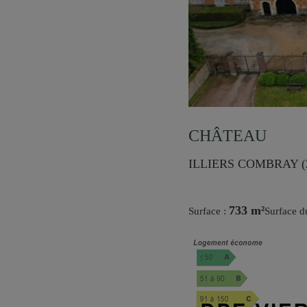
CHÂTEAU
ILLIERS COMBRAY (
733 m²
Surface :
Surface d