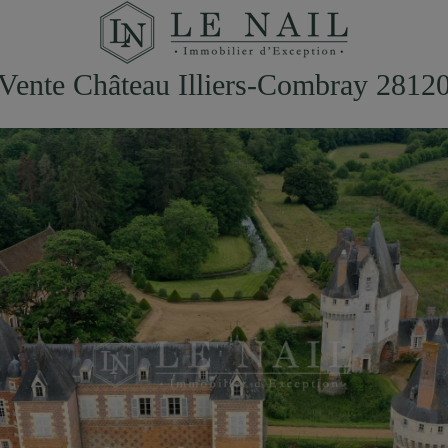
Vente Château Illiers-Combray 2812